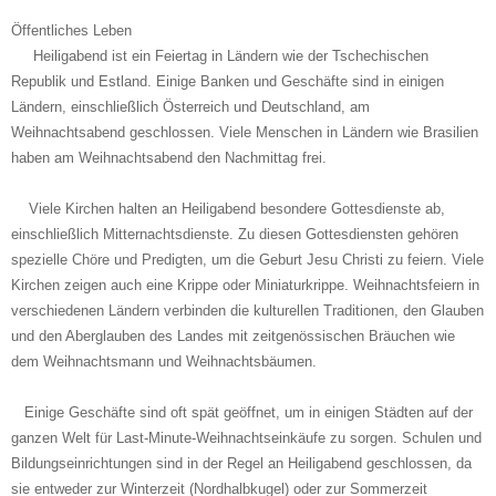
Öffentliches Leben
Heiligabend ist ein Feiertag in Ländern wie der Tschechischen
Republik und Estland. Einige Banken und Geschäfte sind in einigen
Ländern, einschließlich Österreich und Deutschland, am
Weihnachtsabend geschlossen. Viele Menschen in Ländern wie Brasilien
haben am Weihnachtsabend den Nachmittag frei.
Viele Kirchen halten an Heiligabend besondere Gottesdienste ab,
einschließlich Mitternachtsdienste. Zu diesen Gottesdiensten gehören
spezielle Chöre und Predigten, um die Geburt Jesu Christi zu feiern. Viele
Kirchen zeigen auch eine Krippe oder Miniaturkrippe. Weihnachtsfeiern in
verschiedenen Ländern verbinden die kulturellen Traditionen, den Glauben
und den Aberglauben des Landes mit zeitgenössischen Bräuchen wie
dem Weihnachtsmann und Weihnachtsbäumen.
Einige Geschäfte sind oft spät geöffnet, um in einigen Städten auf der
ganzen Welt für Last-Minute-Weihnachtseinkäufe zu sorgen. Schulen und
Bildungseinrichtungen sind in der Regel an Heiligabend geschlossen, da
sie entweder zur Winterzeit (Nordhalbkugel) oder zur Sommerzeit