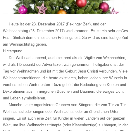
Heute ist der 23. Dezember 2017 (Pekinger Zeit), und der
Weihnachtstag (25. Dezember 2017) wird kommen. Es ist ein sehr großes
Fest, ähnlich dem chinesischen Frühlingsfest. So wird es eine lustige Zeit
am Weihnachtstag geben.
Hintergrund
Der Weihnachtsabend, auch bekannt als die Vigilie von Weihnachten,
wird als Höhepunkt der Adventszeit wahrgenommen. Heiligabend ist der
Tag vor Weihnachten und ist mit der Geburt Jesu Christi verbunden. Viele
Weihnachtstraditionen, die heute existieren, haben jedoch ihre Wurzeln in
vorchristlichen Winterfesten. Dazu gehört die Bedeutung von Kerzen und
Dekorationen aus immergrünen Büschen und Bäumen, die ewiges Licht
und Leben symbolisieren.
Manche Leute organisieren Gruppen von Sängern, die von Tür zu Tür
Weihnachtslieder singen oder Weihnachtslieder an öffentlichen Orten
singen. Es ist auch eine Zeit für Kinder in vielen Ländern auf der ganzen
Welt, um ihre Weihnachtsstrümpfe (oder Kissenbezüge) zu hängen, in der