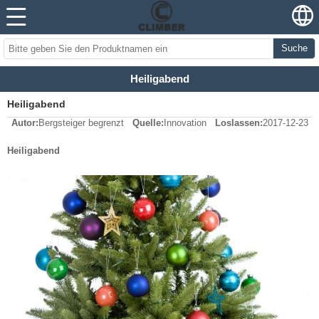
Suche
Heiligabend
Heiligabend
Autor:
Bergsteiger begrenzt
Quelle:
Innovation
Loslassen:
2017-12-23
Heiligabend